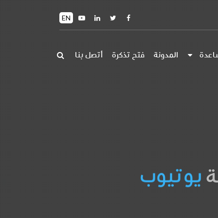
EN
اعدة
المدونة
فتح تذكرة
أتصل بنا
تويتر
عية