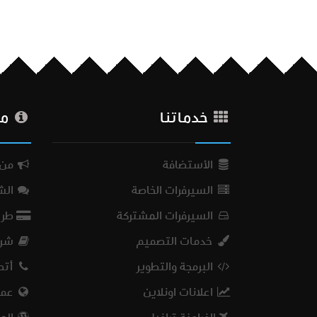
خدماتنا
من
الأستضافة
من 
السيرفرات الخاصة
الش
السيرفرات المشتركة
طرق
خدمات التصميم
شرو
البرمجة والتطوير
أتص
اعلانات اونلاين
عملا