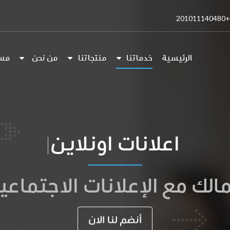
+201011140480
الرئيسية
خدماتنا
منتجاتنا
من نحن
مس
اعلانات اونلاين
مالك مع الإعلانات الاجتما
أنضم لنا الان