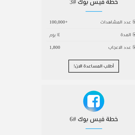
خطة فيس بوك #3
عدد المشاهدات
+100,000
المدة
١٤ يوم
عدد الاعجاب
1,800
أطلب المساعدة الان!
خطة فيس بوك #6