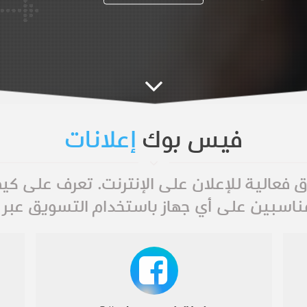
فيس بوك
إعلانات
فعالية للإعلان على الإنترنت. تعرف على كيف
ناسبين على أي جهاز باستخدام التسويق عبر 