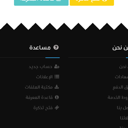
 نحن
مساعدة
نحن
حساب جديد
هادات
الإعلانات
 الدفع
مكتبة الملفات
ط الخدمة
قاعدة المعرفة
ل بنا
فتح تذكرة
ئنا