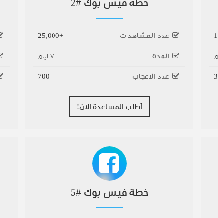
خطة فيس بوك #2
عدد المشاهدات
+25,000
المدة
٧ ايام
3
عدد الاعجاب
700
أطلب المساعدة الان!
خطة فيس بوك #5