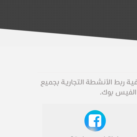
ية ربط الأنشطة التجارية بجميع
الفيس بوك.