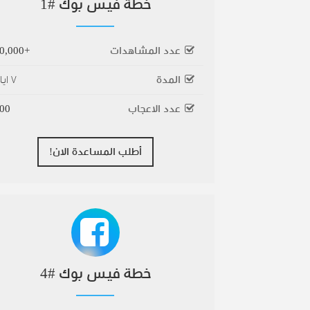
خطة فيس بوك #1
عدد المشاهدات
+10,000
المدة
٧ ايام
عدد الاعجاب
00
أطلب المساعدة الان!
خطة فيس بوك #4